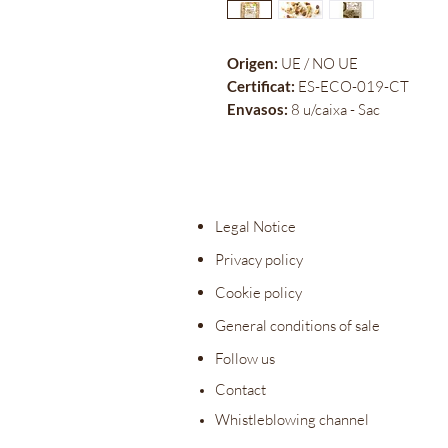
Origen:
UE / NO UE
Certificat:
ES-ECO-019-CT
Envasos:
8 u/caixa - Sac
Legal Notice
Privacy policy
Cookie policy
General conditions of sale
Follow us
Contact
Whistleblowing channel