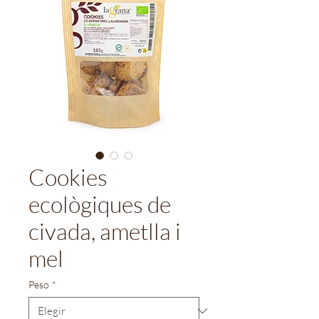
Cookies
ecològiques de
civada, ametlla i
mel
Peso
*