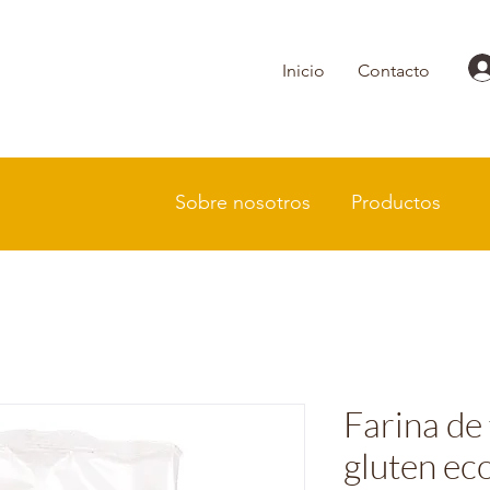
Inicio
Contacto
Sobre nosotros
Productos
Farina de 
gluten ec