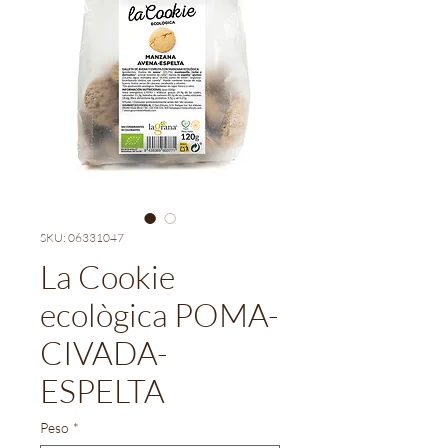
SKU: 06331047
La Cookie
ecològica POMA-
CIVADA-
ESPELTA
Peso
*