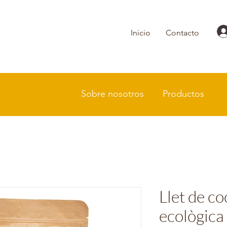
Inicio
Contacto
Sobre nosotros
Productos
Llet de co
ecològica