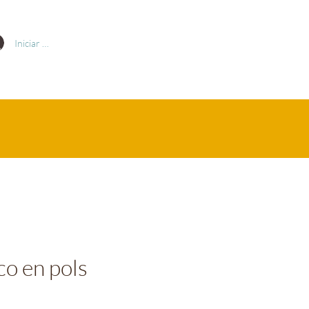
Iniciar sesión
co en pols