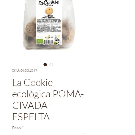
SKU: 06331047
La Cookie
ecològica POMA-
CIVADA-
ESPELTA
Peso
*