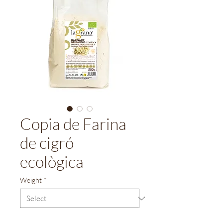
Copia de Farina
de cigró
ecològica
Weight
*