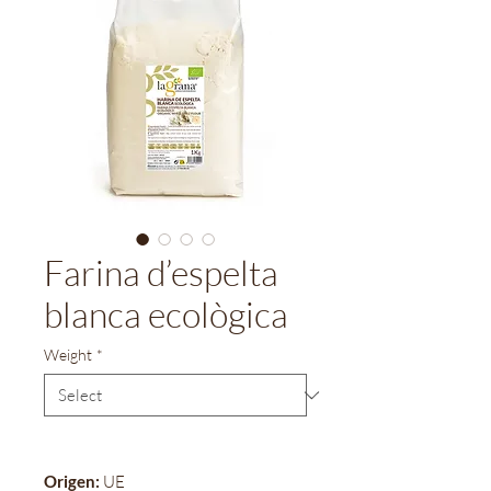
Farina d’espelta
blanca ecològica
Weight
*
Origen:
UE