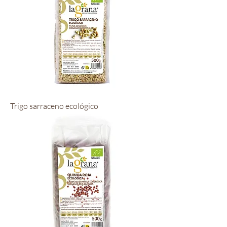
Trigo sarraceno ecológico